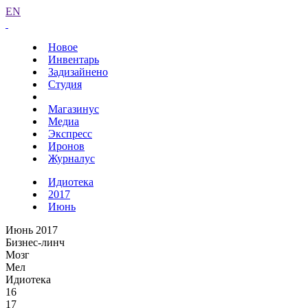
EN
Новое
Инвентарь
Задизайнено
Студия
Магазинус
Медиа
Экспресс
Иронов
Журналус
Идиотека
2017
Июнь
Июнь 2017
Бизнес-линч
Мозг
Мел
Идиотека
16
17