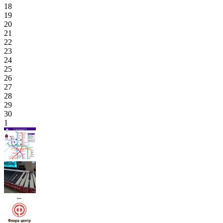
18
19
20
21
22
23
24
25
26
27
28
29
30
1