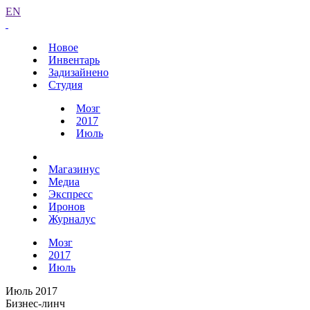
EN
Новое
Инвентарь
Задизайнено
Студия
Мозг
2017
Июль
Магазинус
Медиа
Экспресс
Иронов
Журналус
Мозг
2017
Июль
Июль 2017
Бизнес-линч