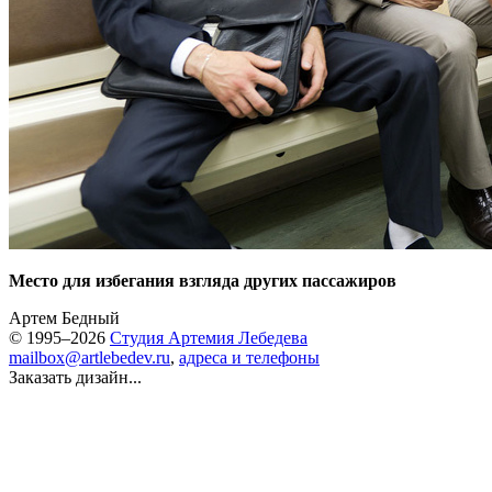
Место для избегания взгляда других пассажиров
Артем Бедный
© 1995–2026
Студия Артемия Лебедева
mailbox@artlebedev.ru
,
адреса и телефоны
Заказать дизайн...