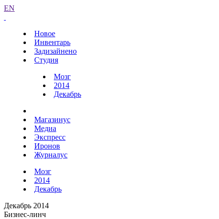
EN
Новое
Инвентарь
Задизайнено
Студия
Мозг
2014
Декабрь
Магазинус
Медиа
Экспресс
Иронов
Журналус
Мозг
2014
Декабрь
Декабрь 2014
Бизнес-линч