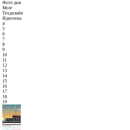
Фото дня
Мозг
Техдизайн
Идиотека
4
5
6
7
8
9
10
11
12
13
14
15
16
17
18
19