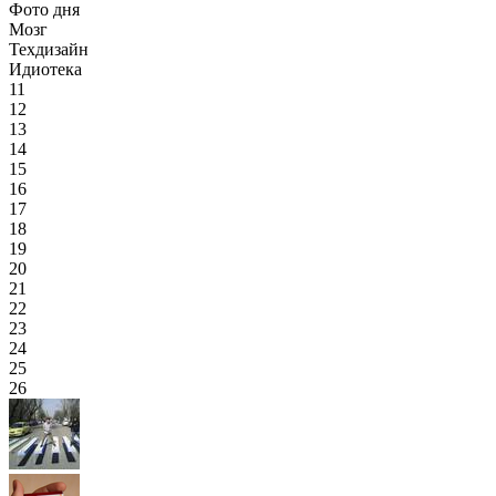
Фото дня
Мозг
Техдизайн
Идиотека
11
12
13
14
15
16
17
18
19
20
21
22
23
24
25
26