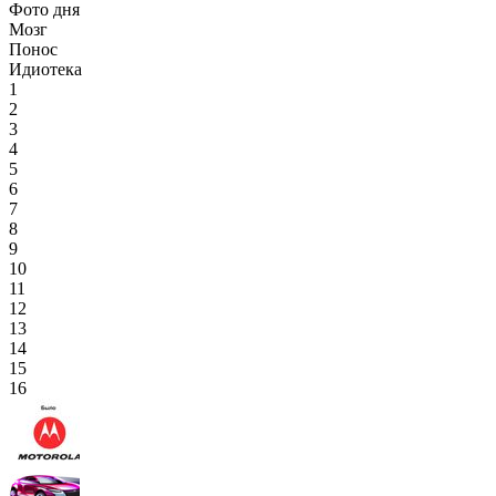
Фото дня
Мозг
Понос
Идиотека
1
2
3
4
5
6
7
8
9
10
11
12
13
14
15
16