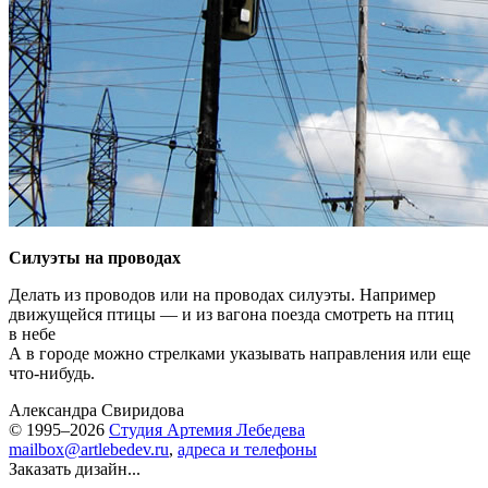
Силуэты на проводах
Делать из проводов или на проводах силуэты. Например
движущейся птицы — и из вагона поезда смотреть на птиц
в небе
А в городе можно стрелками указывать направления или еще
что-нибудь.
Александра Свиридова
© 1995–2026
Студия Артемия Лебедева
mailbox@artlebedev.ru
,
адреса и телефоны
Заказать дизайн...