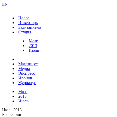
EN
Новое
Инвентарь
Задизайнено
Студия
Мозг
2013
Июль
Магазинус
Медиа
Экспресс
Иронов
Журналус
Мозг
2013
Июль
Июль 2013
Бизнес-линч