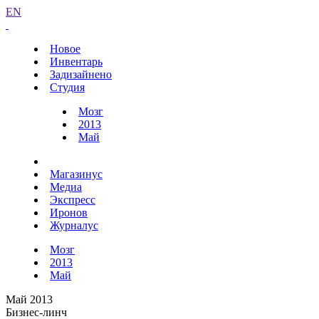
EN
Новое
Инвентарь
Задизайнено
Студия
Мозг
2013
Май
Магазинус
Медиа
Экспресс
Иронов
Журналус
Мозг
2013
Май
Май 2013
Бизнес-линч