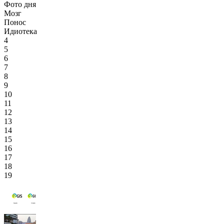
Фото дня
Мозг
Понос
Идиотека
4
5
6
7
8
9
10
11
12
13
14
15
16
17
18
19