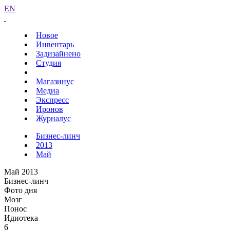
EN
Новое
Инвентарь
Задизайнено
Студия
Магазинус
Медиа
Экспресс
Иронов
Журналус
Бизнес-линч
2013
Май
Май 2013
Бизнес-линч
Фото дня
Мозг
Понос
Идиотека
6