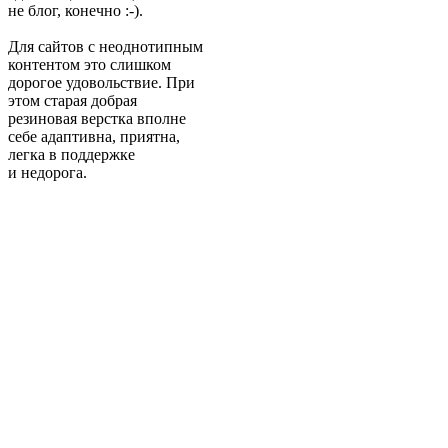
не блог, конечно :-).
Для сайтов с неоднотипным
контентом это слишком
дорогое удовольствие. При
этом старая добрая
резиновая верстка вполне
себе адаптивна, приятна,
легка в поддержке
и недорога.