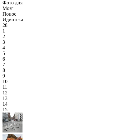
Фото дня
Мозг
Понос
Идиотека
28
1
2
3
4
5
6
7
8
9
10
11
12
13
14
15