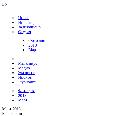
EN
Новое
Инвентарь
Задизайнено
Студия
Фото дня
2013
Март
Магазинус
Медиа
Экспресс
Иронов
Журналус
Фото дня
2013
Март
Март 2013
Бизнес-линч