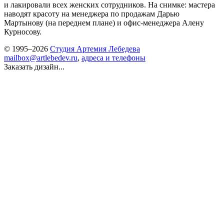
и лакировали всех женских сотрудников. На снимке: мастера
наводят красоту на менеджера по продажам Дарью
Мартынову (на переднем плане) и офис-менеджера Алену
Курносову.
© 1995–2026
Студия Артемия Лебедева
mailbox@artlebedev.ru
,
адреса и телефоны
Заказать дизайн...