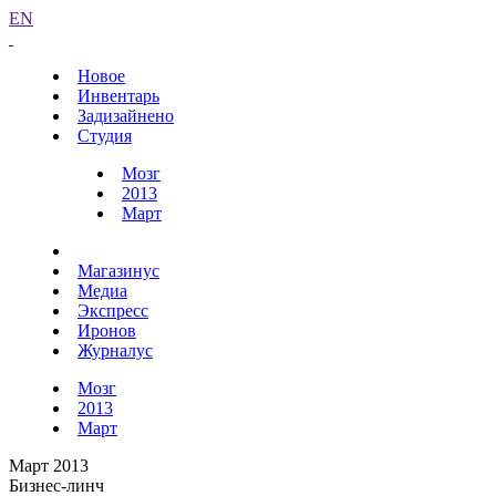
EN
Новое
Инвентарь
Задизайнено
Студия
Мозг
2013
Март
Магазинус
Медиа
Экспресс
Иронов
Журналус
Мозг
2013
Март
Март 2013
Бизнес-линч