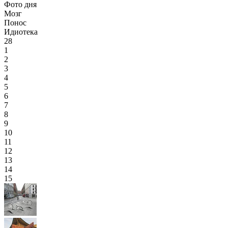
Фото дня
Мозг
Понос
Идиотека
28
1
2
3
4
5
6
7
8
9
10
11
12
13
14
15