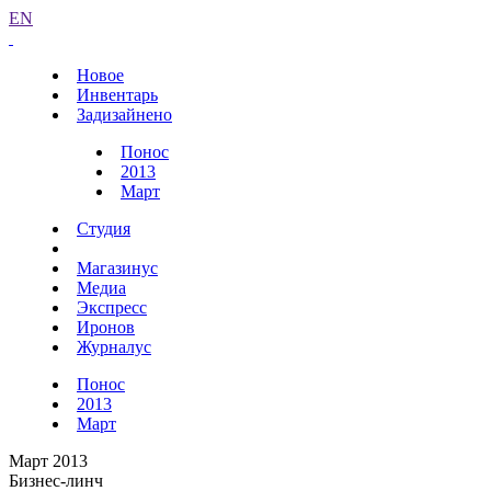
EN
Новое
Инвентарь
Задизайнено
Понос
2013
Март
Студия
Магазинус
Медиа
Экспресс
Иронов
Журналус
Понос
2013
Март
Март 2013
Бизнес-линч