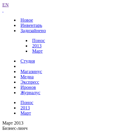
EN
Новое
Инвентарь
Задизайнено
Понос
2013
Март
Студия
Магазинус
Медиа
Экспресс
Иронов
Журналус
Понос
2013
Март
Март 2013
Бизнес-линч