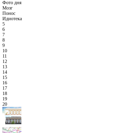
Фото дня
Мозг
Понос
Идиотека
5
6
7
8
9
10
11
12
13
14
15
16
17
18
19
20