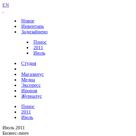
EN
Новое
Инвентарь
Задизайнено
Понос
2011
Июль
Студия
Магазинус
Медиа
Экспресс
Иронов
Журналус
Понос
2011
Июль
Июль 2011
Бизнес-линч