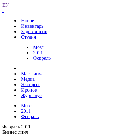
EN
Новое
Инвентарь
Задизайнено
Студия
Мозг
2011
Февраль
Магазинус
Медиа
Экспресс
Иронов
Журналус
Мозг
2011
Февраль
Февраль 2011
Бизнес-линч