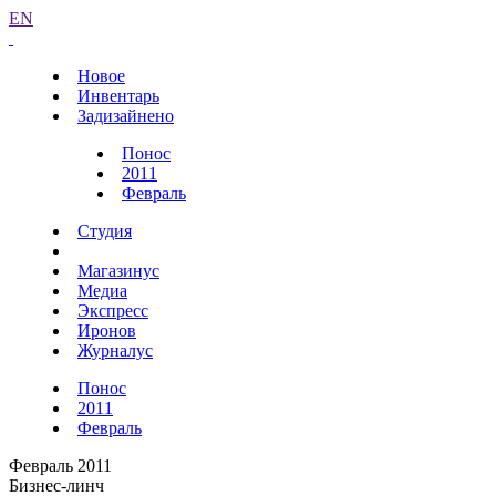
EN
Новое
Инвентарь
Задизайнено
Понос
2011
Февраль
Студия
Магазинус
Медиа
Экспресс
Иронов
Журналус
Понос
2011
Февраль
Февраль 2011
Бизнес-линч