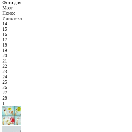
Фото дня
Мозг
Понос
Идиотека
14
15
16
17
18
19
20
21
22
23
24
25
26
27
28
1