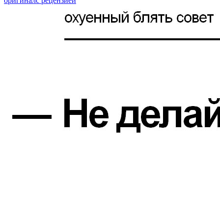
оригинал
с рецензией