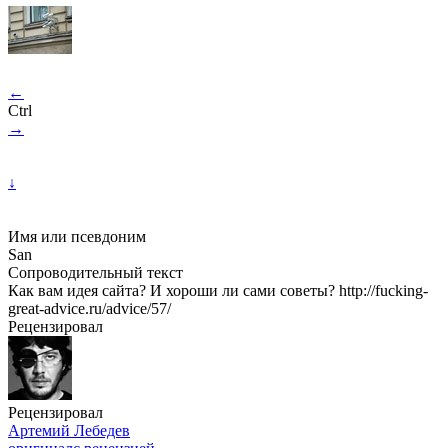
←
Ctrl
→
↓
Имя или псевдоним
San
Сопроводительный текст
Как вам идея сайта? И хороши ли сами советы? http://fucking-
great-advice.ru/advice/57/
Рецензировал
Рецензировал
Артемий Лебедев