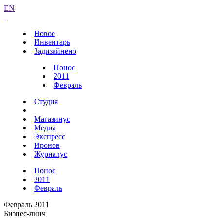
EN
Новое
Инвентарь
Задизайнено
Понос
2011
Февраль
Студия
Магазинус
Медиа
Экспресс
Иронов
Журналус
Понос
2011
Февраль
Февраль 2011
Бизнес-линч