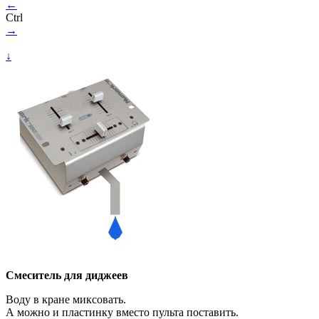
←
Ctrl
→
↓
Смеситель для диджеев
Воду в кране миксовать.
А можно и пластинку вместо пульта поставить.