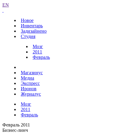
EN
Новое
Инвентарь
Задизайнено
Студия
Мозг
2011
Февраль
Магазинус
Медиа
Экспресс
Иронов
Журналус
Мозг
2011
Февраль
Февраль 2011
Бизнес-линч