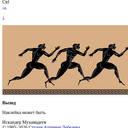
Ctrl
→
↓
Выход
Наклейка может быть.
Искандер Мухамадеев
© 1995–2026
Студия Артемия Лебедева