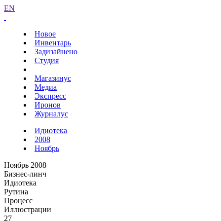
EN
Новое
Инвентарь
Задизайнено
Студия
Магазинус
Медиа
Экспресс
Иронов
Журналус
Идиотека
2008
Ноябрь
Ноябрь 2008
Бизнес-линч
Идиотека
Рутина
Процесс
Иллюстрации
27