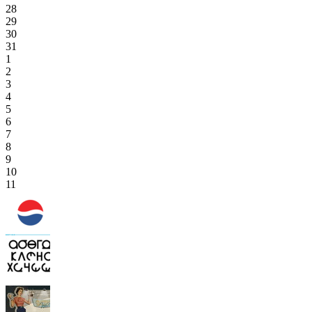
28
29
30
31
1
2
3
4
5
6
7
8
9
10
11