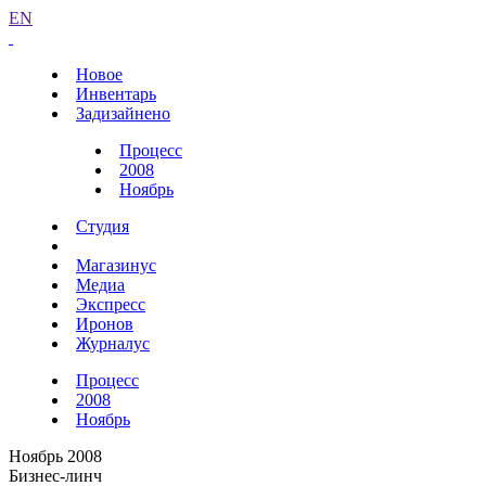
EN
Новое
Инвентарь
Задизайнено
Процесс
2008
Ноябрь
Студия
Магазинус
Медиа
Экспресс
Иронов
Журналус
Процесс
2008
Ноябрь
Ноябрь 2008
Бизнес-линч