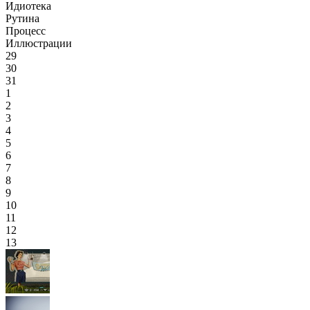
Идиотека
Рутина
Процесс
Иллюстрации
29
30
31
1
2
3
4
5
6
7
8
9
10
11
12
13