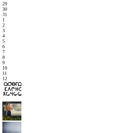
29
30
31
1
2
3
4
5
6
7
8
9
10
11
12