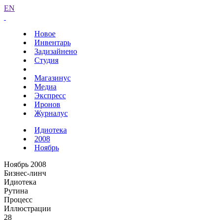
EN
Новое
Инвентарь
Задизайнено
Студия
Магазинус
Медиа
Экспресс
Иронов
Журналус
Идиотека
2008
Ноябрь
Ноябрь 2008
Бизнес-линч
Идиотека
Рутина
Процесс
Иллюстрации
28