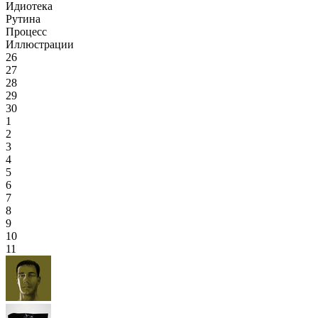
Идиотека
Рутина
Процесс
Иллюстрации
26
27
28
29
30
1
2
3
4
5
6
7
8
9
10
11