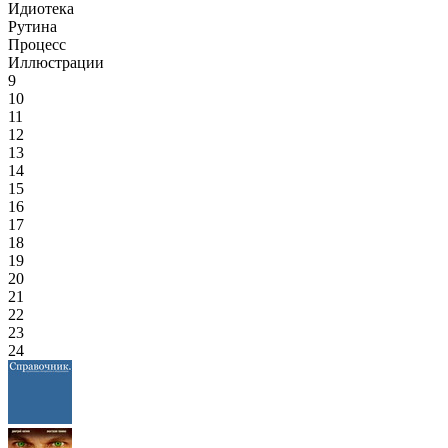
Идиотека
Рутина
Процесс
Иллюстрации
9
10
11
12
13
14
15
16
17
18
19
20
21
22
23
24