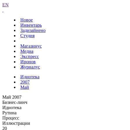
EN
Новое
Инвентарь
Задизайнено
Студия
Магазинус
Медиа
Экспресс
Иронов
Журналус
Идиотека
2007
Май
Май 2007
Бизнес-линч
Идиотека
Рутина
Процесс
Иллюстрации
20