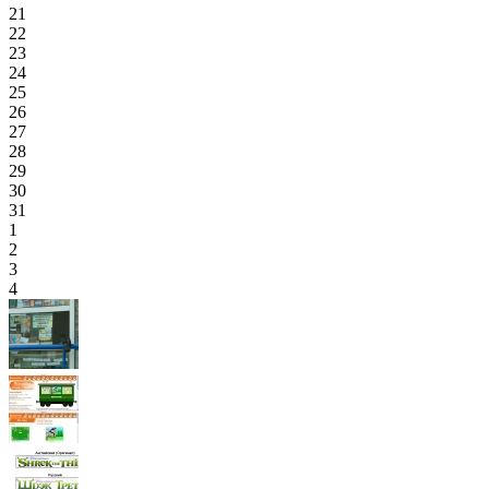
21
22
23
24
25
26
27
28
29
30
31
1
2
3
4