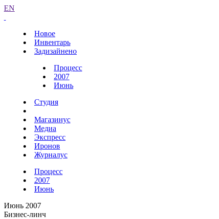
EN
Новое
Инвентарь
Задизайнено
Процесс
2007
Июнь
Студия
Магазинус
Медиа
Экспресс
Иронов
Журналус
Процесс
2007
Июнь
Июнь 2007
Бизнес-линч