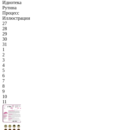
Идиотека
Рутина
Процесс
Иллюстрации
27
28
29
30
31
1
2
3
4
5
6
7
8
9
10
11