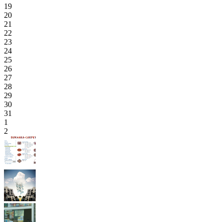
19
20
21
22
23
24
25
26
27
28
29
30
31
1
2