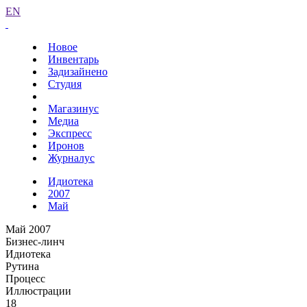
EN
Новое
Инвентарь
Задизайнено
Студия
Магазинус
Медиа
Экспресс
Иронов
Журналус
Идиотека
2007
Май
Май 2007
Бизнес-линч
Идиотека
Рутина
Процесс
Иллюстрации
18