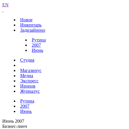
EN
Новое
Инвентарь
Задизайнено
Рутина
2007
Июнь
Студия
Магазинус
Медиа
Экспресс
Иронов
Журналус
Рутина
2007
Июнь
Июнь 2007
Бизнес-линч