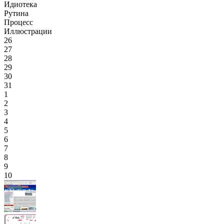
Идиотека
Рутина
Процесс
Иллюстрации
26
27
28
29
30
31
1
2
3
4
5
6
7
8
9
10