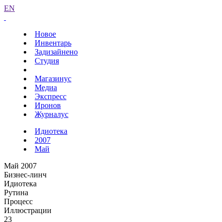
EN
Новое
Инвентарь
Задизайнено
Студия
Магазинус
Медиа
Экспресс
Иронов
Журналус
Идиотека
2007
Май
Май 2007
Бизнес-линч
Идиотека
Рутина
Процесс
Иллюстрации
23