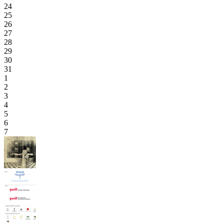
24
25
26
27
28
29
30
31
1
2
3
4
5
6
7