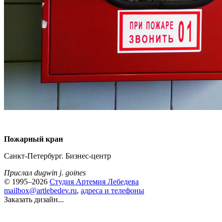
Пожарный кран
Санкт-Петербург. Бизнес-центр
Прислал dugwin j. goines
© 1995–2026
Студия Артемия Лебедева
mailbox@artlebedev.ru
,
адреса и телефоны
Заказать дизайн...