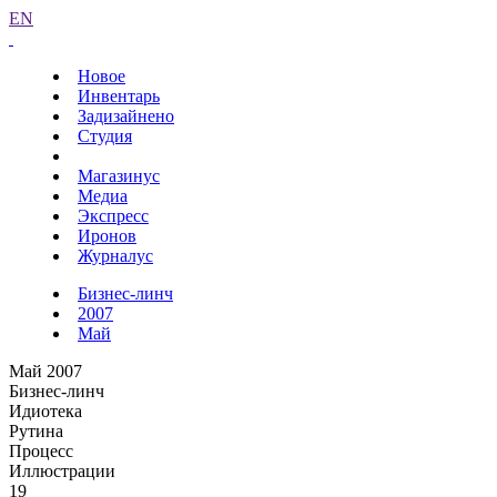
EN
Новое
Инвентарь
Задизайнено
Студия
Магазинус
Медиа
Экспресс
Иронов
Журналус
Бизнес-линч
2007
Май
Май 2007
Бизнес-линч
Идиотека
Рутина
Процесс
Иллюстрации
19