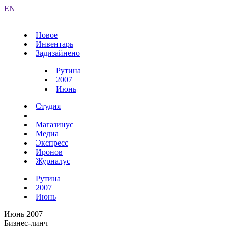
EN
Новое
Инвентарь
Задизайнено
Рутина
2007
Июнь
Студия
Магазинус
Медиа
Экспресс
Иронов
Журналус
Рутина
2007
Июнь
Июнь 2007
Бизнес-линч