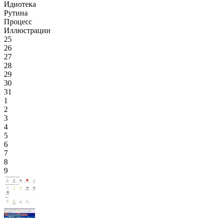
Идиотека
Рутина
Процесс
Иллюстрации
25
26
27
28
29
30
31
1
2
3
4
5
6
7
8
9