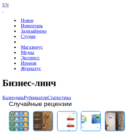
EN
Новое
Инвентарь
Задизайнено
Студия
Магазинус
Медиа
Экспресс
Иронов
Журналус
Бизнес-линч
Календарь
Рубрикатор
Статистика
Случайные рецензии