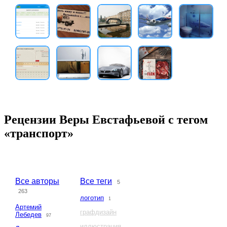
Рецензии Веры Евстафьевой с тегом
«транспорт»
Все авторы
Все теги
5
263
логотип
1
Артемий
графдизайн
Лебедев
97
иллюстрация