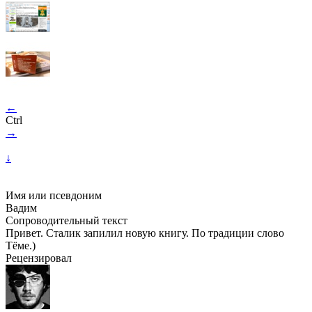
←
Ctrl
→
↓
Имя или псевдоним
Вадим
Сопроводительный текст
Привет. Сталик запилил новую книгу. По традиции слово
Тёме.)
Рецензировал