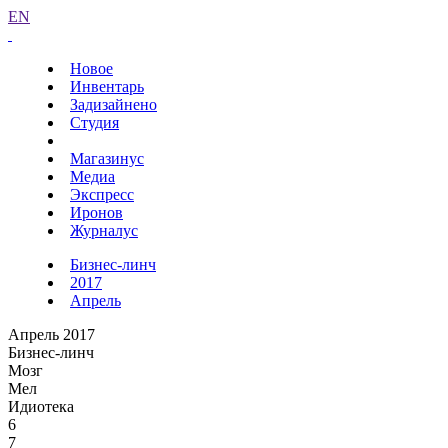
EN
Новое
Инвентарь
Задизайнено
Студия
Магазинус
Медиа
Экспресс
Иронов
Журналус
Бизнес-линч
2017
Апрель
Апрель 2017
Бизнес-линч
Мозг
Мел
Идиотека
6
7