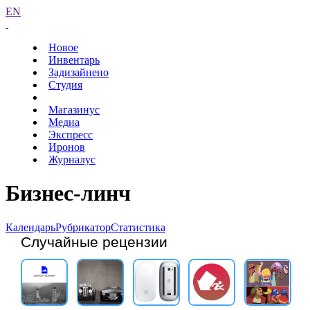
EN
Новое
Инвентарь
Задизайнено
Студия
Магазинус
Медиа
Экспресс
Иронов
Журналус
Бизнес-линч
Календарь
Рубрикатор
Статистика
Случайные рецензии