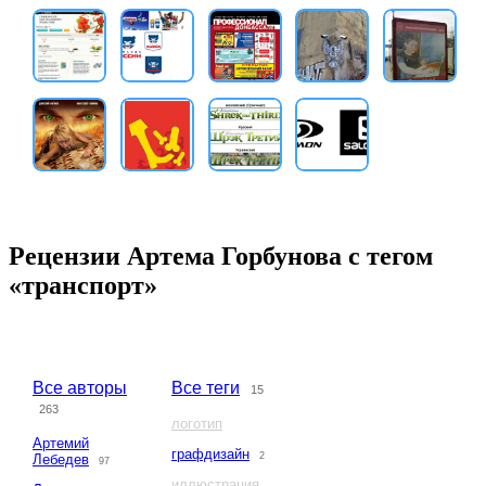
Рецензии Артема Горбунова с тегом
«транспорт»
Все авторы
Все теги
15
263
логотип
Артемий
графдизайн
2
Лебедев
97
иллюстрация