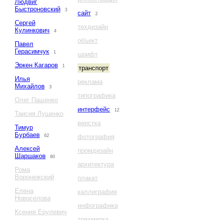
Людвиг
Быстроновский
3
сайт
2
Сергей
техдизайн
Кулинкович
4
объект
Павел
Герасимчук
1
шрифт
Эркен Кагаров
1
транспорт
Илья
реклама
Михайлов
3
типографика
Олег Пащенко
интерфейс
12
Таисия Лушенко
верстка
Тимур
Бурбаев
62
фотография
Алексей
промдизайн
Шаршаков
80
архитектура
Рома
Воронежский
плакат
Елена
каллиграфия
Новоселова
инфографика
Ксения Ерулевич
трехмерка