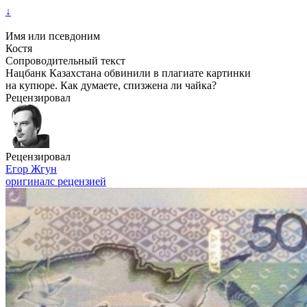
↓
Имя или псевдоним
Костя
Сопроводительный текст
Нацбанк Казахстана обвинили в плагиате картинки
на купюре. Как думаете, спизжена ли чайка?
Рецензировал
Рецензировал
Егор Жгун
оригинал
с рецензией