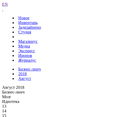
EN
Новое
Инвентарь
Задизайнено
Студия
Магазинус
Медиа
Экспресс
Иронов
Журналус
Бизнес-линч
2018
Август
Август 2018
Бизнес-линч
Мозг
Идиотека
13
14
15