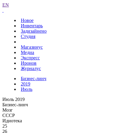
EN
Новое
Инвентарь
Задизайнено
Студия
Магазинус
Медиа
Экспресс
Иронов
Журналус
Бизнес-линч
2019
Июль
Июль 2019
Бизнес-линч
Мозг
СССР
Идиотека
25
26