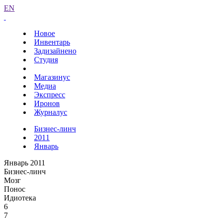
EN
Новое
Инвентарь
Задизайнено
Студия
Магазинус
Медиа
Экспресс
Иронов
Журналус
Бизнес-линч
2011
Январь
Январь 2011
Бизнес-линч
Мозг
Понос
Идиотека
6
7