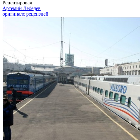
Рецензировал
Артемий Лебедев
оригинал
с рецензией