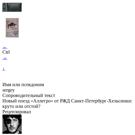
←
Ctrl
→
↓
Имя или псевдоним
sergey
Сопроводительный текст
Новый поезд «Аллегро» от РЖД Санкт-Петербург-Хельсинки:
круто или отстой?
Рецензировал