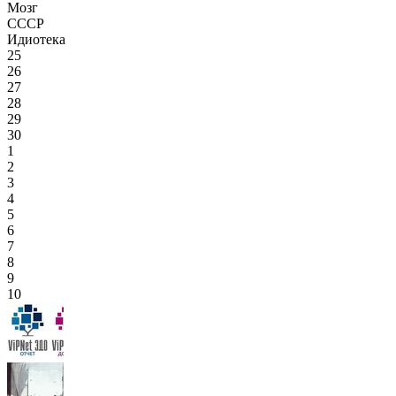
Мозг
СССР
Идиотека
25
26
27
28
29
30
1
2
3
4
5
6
7
8
9
10