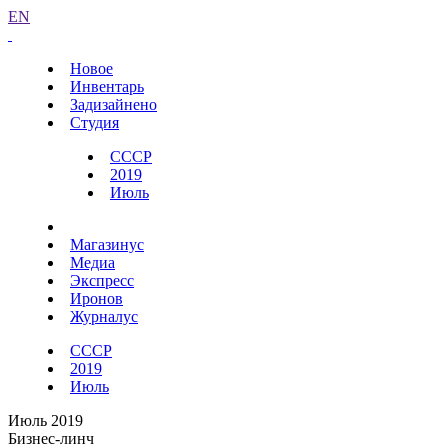
EN
Новое
Инвентарь
Задизайнено
Студия
СССР
2019
Июль
Магазинус
Медиа
Экспресс
Иронов
Журналус
СССР
2019
Июль
Июль 2019
Бизнес-линч