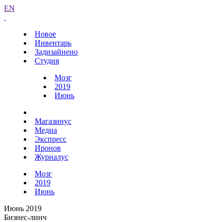
EN
Новое
Инвентарь
Задизайнено
Студия
Мозг
2019
Июнь
Магазинус
Медиа
Экспресс
Иронов
Журналус
Мозг
2019
Июнь
Июнь 2019
Бизнес-линч