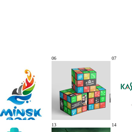
06
07
13
14