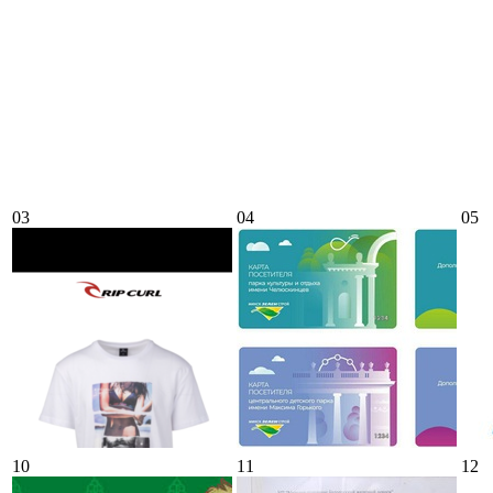
03
04
05
10
11
12