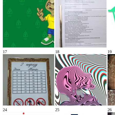
17
18
19
24
25
26