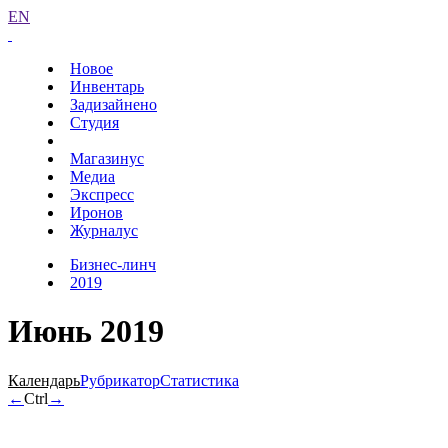
EN
Новое
Инвентарь
Задизайнено
Студия
Магазинус
Медиа
Экспресс
Иронов
Журналус
Бизнес-линч
2019
Июнь 2019
Календарь
Рубрикатор
Статистика
←
Ctrl
→