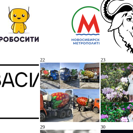
22
23
29
30