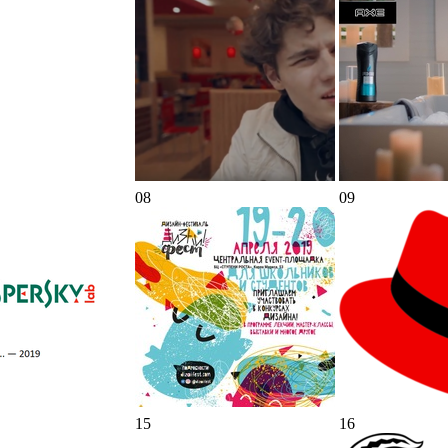
08
09
15
16