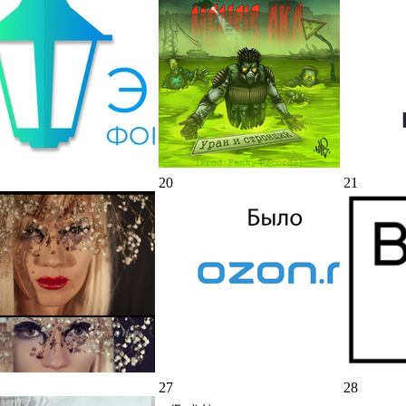
20
21
27
28