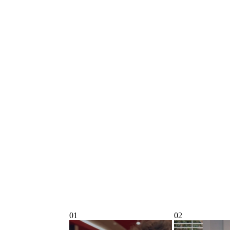
01
02