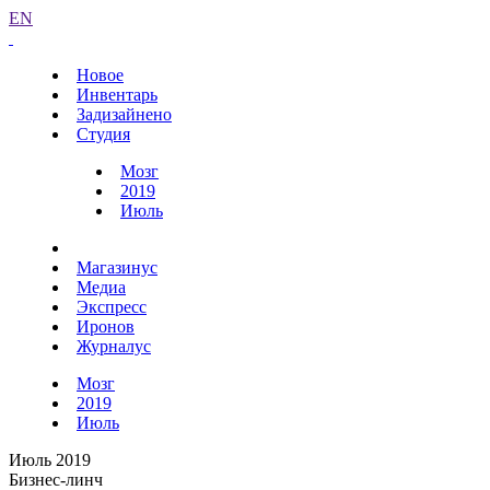
EN
Новое
Инвентарь
Задизайнено
Студия
Мозг
2019
Июль
Магазинус
Медиа
Экспресс
Иронов
Журналус
Мозг
2019
Июль
Июль 2019
Бизнес-линч