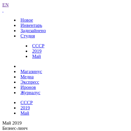
EN
Новое
Инвентарь
Задизайнено
Студия
СССР
2019
Май
Магазинус
Медиа
Экспресс
Иронов
Журналус
СССР
2019
Май
Май 2019
Бизнес-линч