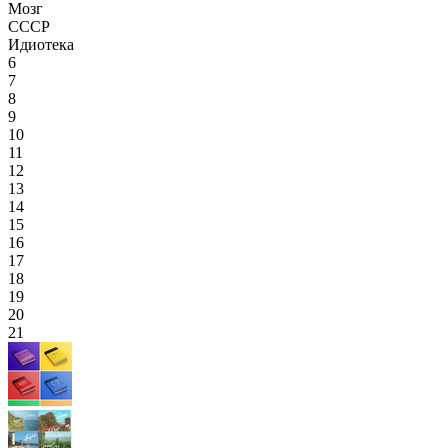
Мозг
СССР
Идиотека
6
7
8
9
10
11
12
13
14
15
16
17
18
19
20
21