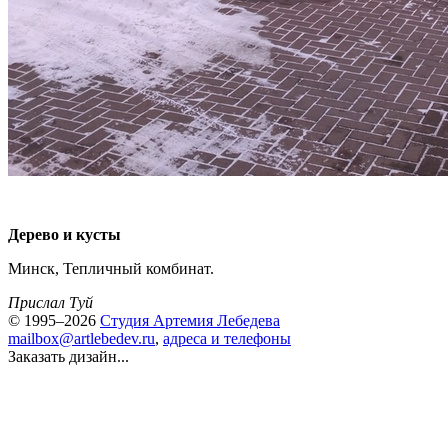
Дерево и кусты
Минск, Тепличный комбинат.
Прислал Туй
© 1995–2026
Студия Артемия Лебедева
mailbox@artlebedev.ru
,
адреса и телефоны
Заказать дизайн...