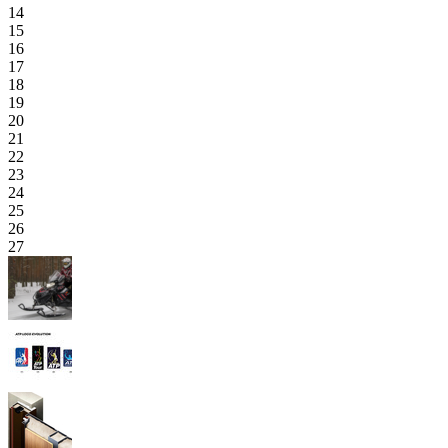
14
15
16
17
18
19
20
21
22
23
24
25
26
27