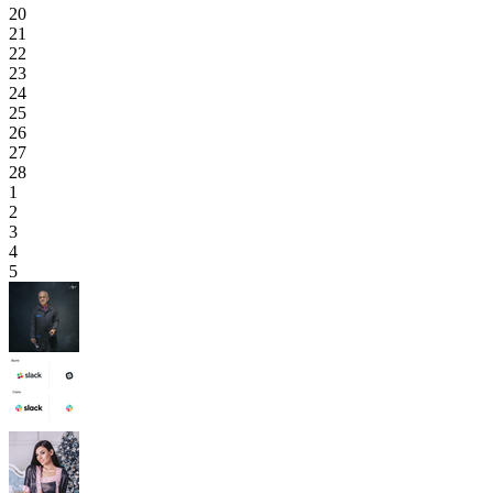
20
21
22
23
24
25
26
27
28
1
2
3
4
5