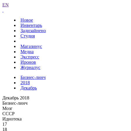
EN
Новое
Инвентарь
Задизайнено
Студия
Магазинус
Медиа
Экспресс
Иронов
Журналус
Бизнес-линч
2018
Декабрь
Декабрь 2018
Бизнес-линч
Мозг
СССР
Идиотека
17
18