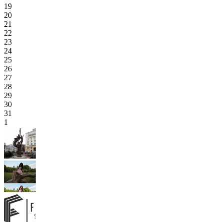
19
20
21
22
23
24
25
26
27
28
29
30
31
1