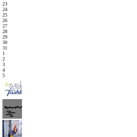
23
24
25
26
27
28
29
30
31
1
2
3
4
5