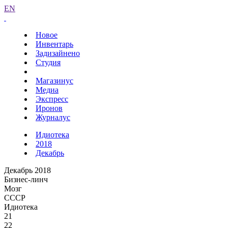
EN
Новое
Инвентарь
Задизайнено
Студия
Магазинус
Медиа
Экспресс
Иронов
Журналус
Идиотека
2018
Декабрь
Декабрь 2018
Бизнес-линч
Мозг
СССР
Идиотека
21
22