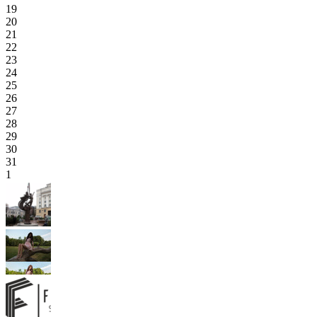
19
20
21
22
23
24
25
26
27
28
29
30
31
1