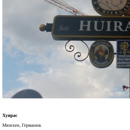
Хуирас
Мюнхен, Германия.