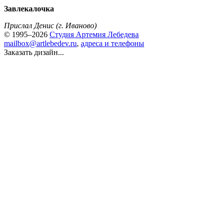
Завлекалочка
Прислал Денис (г. Иваново)
© 1995–2026
Студия Артемия Лебедева
mailbox@artlebedev.ru
,
адреса и телефоны
Заказать дизайн...