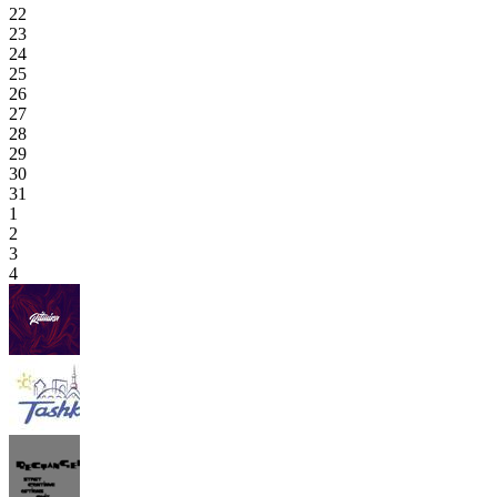
22
23
24
25
26
27
28
29
30
31
1
2
3
4