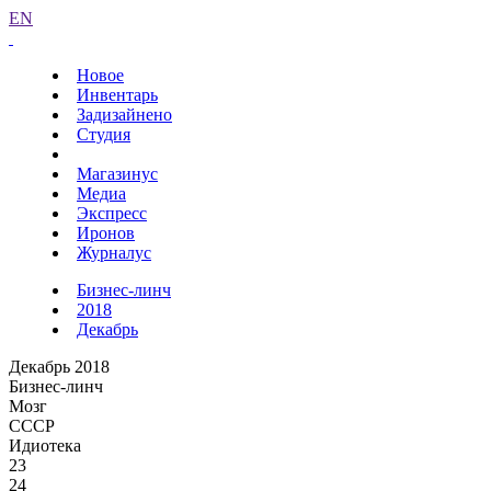
EN
Новое
Инвентарь
Задизайнено
Студия
Магазинус
Медиа
Экспресс
Иронов
Журналус
Бизнес-линч
2018
Декабрь
Декабрь 2018
Бизнес-линч
Мозг
СССР
Идиотека
23
24