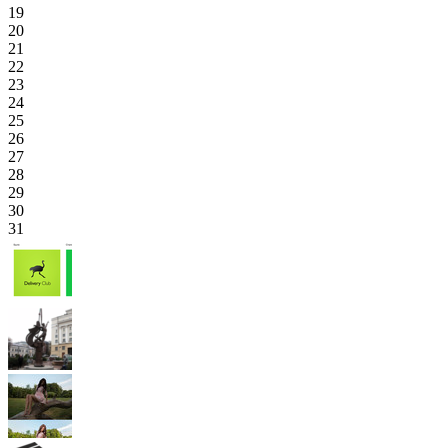
19
20
21
22
23
24
25
26
27
28
29
30
31