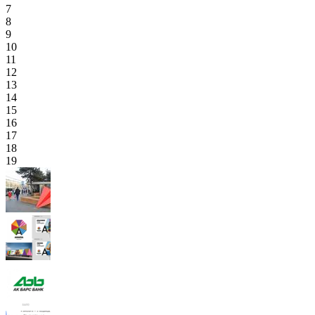
7
8
9
10
11
12
13
14
15
16
17
18
19