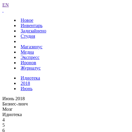
EN
Новое
Инвентарь
Задизайнено
Студия
Магазинус
Медиа
Экспресс
Иронов
Журналус
Идиотека
2018
Июнь
Июнь 2018
Бизнес-линч
Мозг
Идиотека
4
5
6