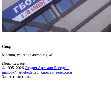
Сокр
Москва, ул. Авиамоторная, 40.
Прислал Егор
© 1995–2026
Студия Артемия Лебедева
mailbox@artlebedev.ru
,
адреса и телефоны
Заказать дизайн...