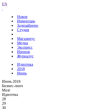
EN
Новое
Инвентарь
Задизайнено
Студия
Магазинус
Медиа
Экспресс
Иронов
Журналус
Идиотека
2018
Июнь
Июнь 2018
Бизнес-линч
Мозг
Идиотека
28
29
30