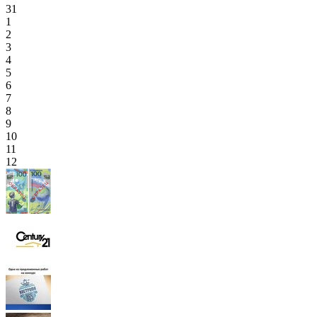
31
1
2
3
4
5
6
7
8
9
10
11
12